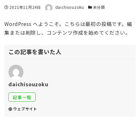
著者
投稿日
カテゴリー
2021年11月24日
daichisouzoku
未分類
WordPress へようこそ。こちらは最初の投稿です。編
集または削除し、コンテンツ作成を始めてください。
この記事を書いた人
daichisouzoku
記事一覧
ウェブサイト