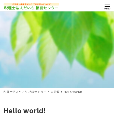
MENU
税理士法人だいち 相続センター
未分類
Hello world!
Hello world!